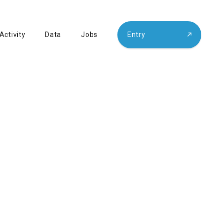
Activity
Data
Jobs
Entry