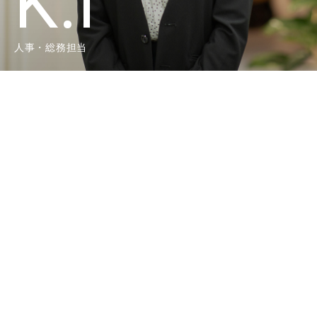
K.I
人事・総務担当