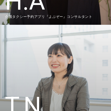
H.A
介護タクシー予約アプリ『よぶぞー』コンサルタント
T.N