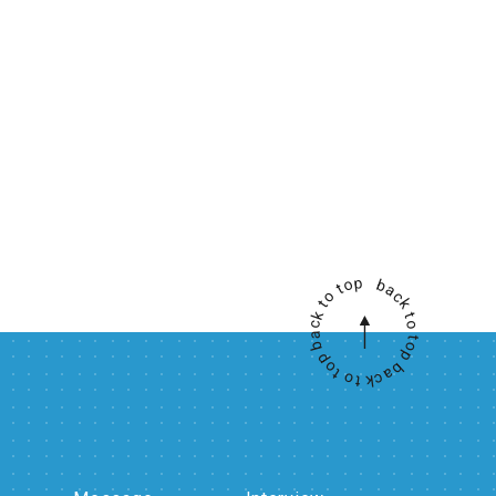
back to top back to top back to top