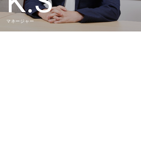
K.S
マネージャー