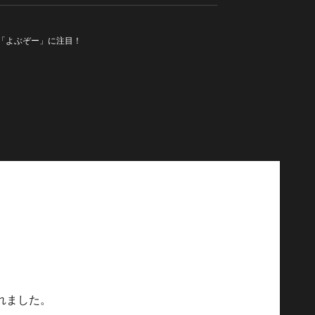
プリ「よぶぞー」に注目！
されました。