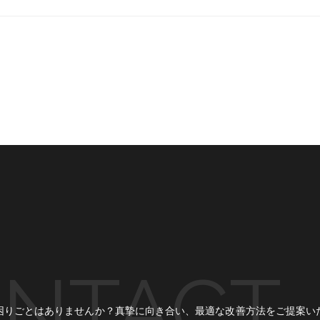
NTACT
困りごとはありませんか？
真摯に向き合い、最適な改善方法をご提案い