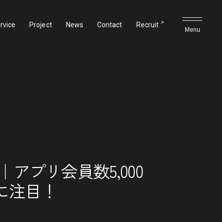
rvice
Project
News
Contact
Recruit
｜アプリ会員数5,000
に注目！