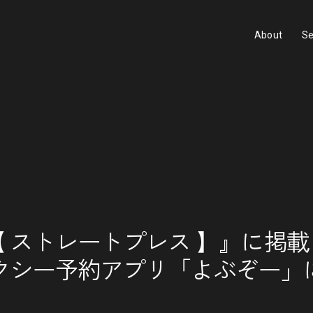
About
Se
ESS【 ストレートプレス 】』に掲載
クシー予約アプリ「よぶぞー」