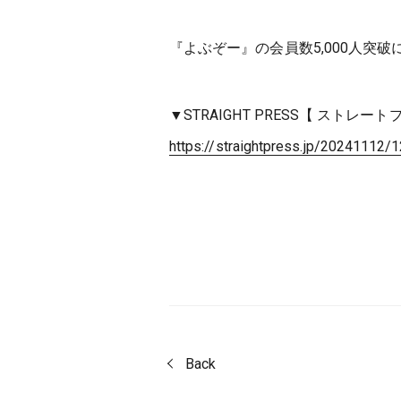
『よぶぞー』の会員数5,000人突
▼STRAIGHT PRESS【 ストレート
https://straightpress.jp/20241112/
Back