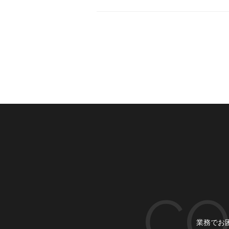
CO
業務でお