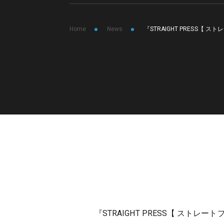
Home
News
『STRAIGHT PRESS
『STRAIGHT PRESS【 ス