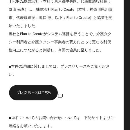
IT FORCE株式会社（本社：東京都中央区、代表取締役社長：
陰山 光孝）は、株式会社Plan to Create（本社：神奈川県川崎
市、代表取締役：滝口 淳、以下：Plan to Create）と協業を開
始いたしました。
当社とPlan to Createがシステム連携を行うことで、介護タク
シー利用者と介護タクシー事業者の双方にとって更なる利便
性向上につながると判断し、今回の協業に至りました。
■本件の詳細に関しましては、プレスリリースをご覧くださ
い。
■ 本件についてのお問い合わせについては、下記サイトよりご
連絡をお願いいたします。