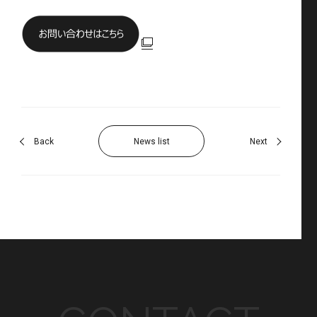
Back
News list
Next