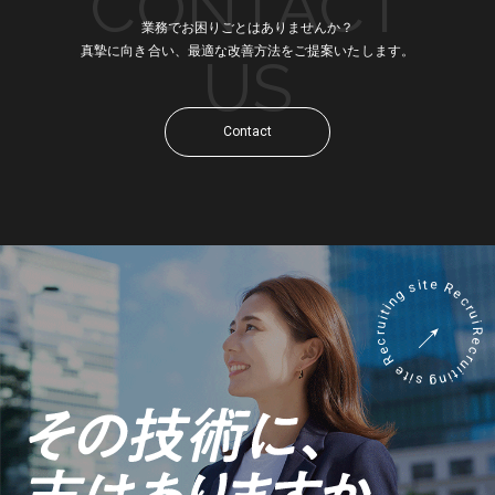
CONTACT
業務でお困りごとはありませんか？
真摯に向き合い、最適な改善方法をご提案いたします。
US
Contact
Recruiting site Recruiting site Recruiting site Recruiting site