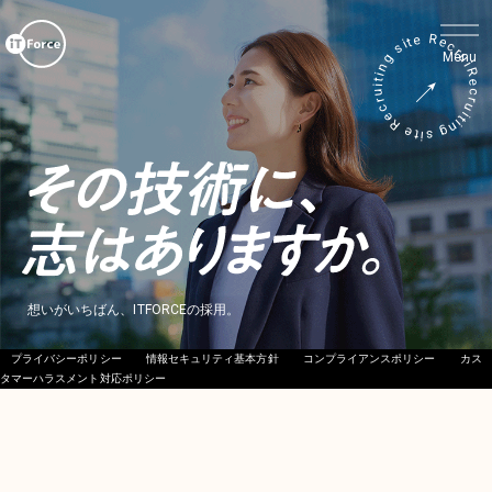
Recruiting site Recruiting site Recruiting site Recruiting site
©IT FORCE.inc All Right Reserved
想いがいちばん、ITFORCEの採用。
プライバシーポリシー
情報セキュリティ基本方針
コンプライアンスポリシー
カス
タマーハラスメント対応ポリシー